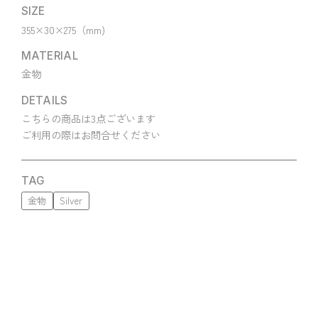
SIZE
355×30×275（mm)
MATERIAL
金物
DETAILS
こちらの商品は3点ございます
ご利用の際はお問合せください
TAG
金物
Silver