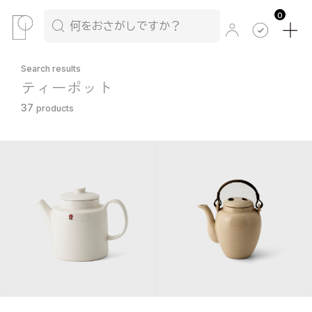
0
Search results
ティーポット
37
products