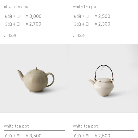
iittala tea pot
white tea pot
６泊７日
６泊７日
￥3,000
￥2,500
３泊４日
３泊４日
￥2,700
￥2,300
an1359
an1358
white tea pot
white tea pot
６泊７日
６泊７日
￥3,500
￥2,500