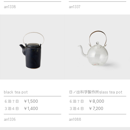
an1338
an1337
black tea pot
日ノ出科学製作所glass tea pot
６泊７日
６泊７日
￥1,500
￥8,000
３泊４日
３泊４日
￥1,400
￥7,200
an1336
an1088