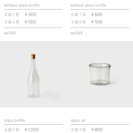
antique glass bottle
antique glass bottle
６泊７日
６泊７日
￥500
￥500
３泊４日
３泊４日
￥500
￥500
an1049
an1048
glass bottle
glass jar
６泊７日
６泊７日
￥1,000
￥800