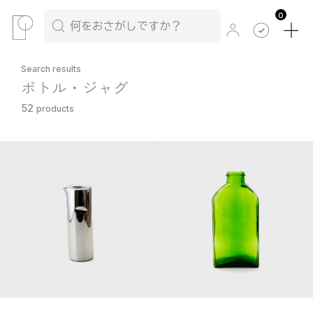
0
Search results
ボトル・ジャグ
52
products