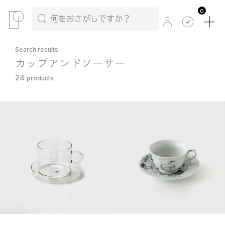
0
Search results
カップアンドソーサー
24
products