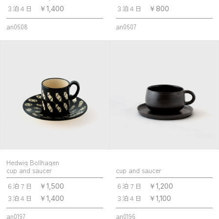
３泊４日
３泊４日
￥1,400
￥800
an0608
an0607
Hedwig Bollhagen
cup and saucer
cup and saucer
６泊７日
６泊７日
￥1,500
￥1,200
３泊４日
３泊４日
￥1,400
￥1,100
an0197
an0196