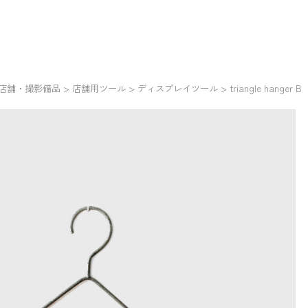
店舗・撮影備品
>
店舗用ツール
>
ディスプレイツール
> triangle hanger B