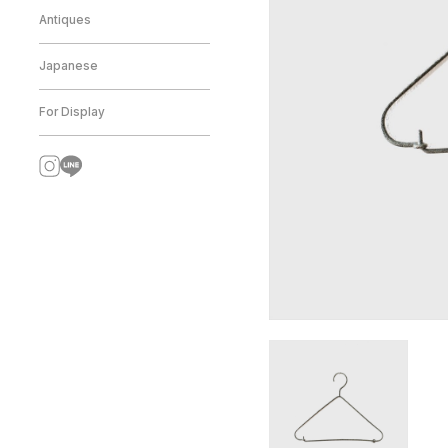
Antiques
Japanese
For Display