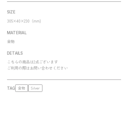
SIZE
305×40×230（mm)
MATERIAL
金物
DETAILS
こちらの商品は2点ございます
ご利用の際はお問い合わせください
金物
Silver
TAG