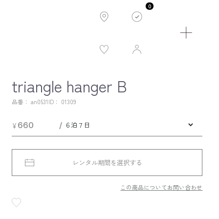
0
triangle hanger B
品番： an0531
ID：
01309
￥660
レンタル期間を選択する
この商品についてお問い合わせ