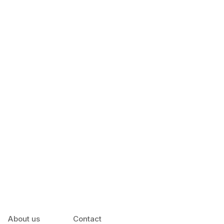
About us
Contact